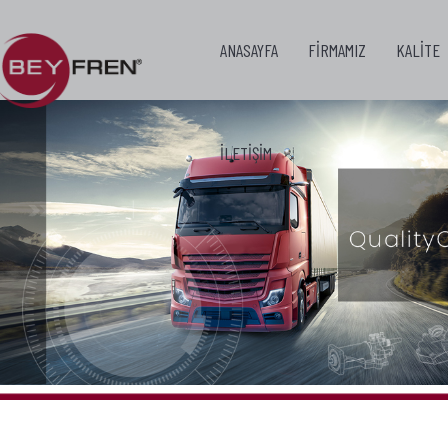
ANASAYFA
FİRMAMIZ
KALİTE
İLETİŞİM